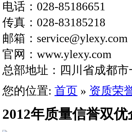
电话：028-85186651
传真：028-83185218
邮箱：service@ylexy.com
官网：www.ylexy.com
1
总部地址：四川省成都市一
2
3
4
5
您的位置:
首页
»
资质荣
2012年质量信誉双优