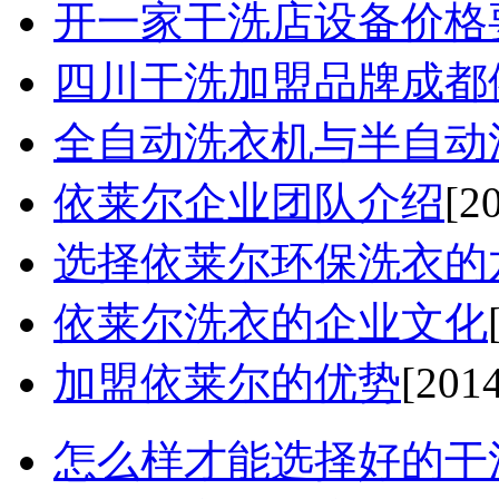
开一家干洗店设备价格要
四川干洗加盟品牌成都依
全自动洗衣机与半自动洗
依莱尔企业团队介绍
[2
选择依莱尔环保洗衣的六
依莱尔洗衣的企业文化
加盟依莱尔的优势
[201
怎么样才能选择好的干洗