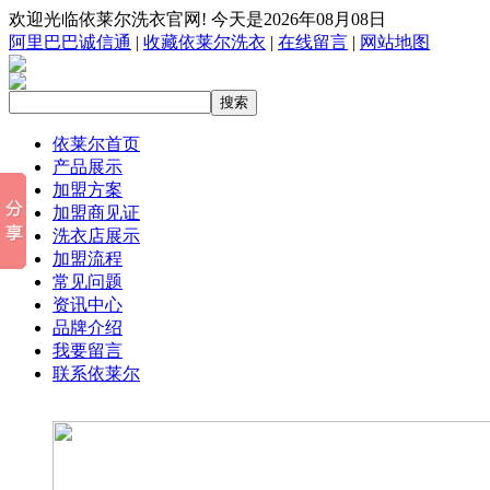
欢迎光临依莱尔洗衣官网! 今天是2026年08月08日
阿里巴巴诚信通
|
收藏依莱尔洗衣
|
在线留言
|
网站地图
依莱尔首页
产品展示
加盟方案
加盟商见证
洗衣店展示
加盟流程
常见问题
资讯中心
品牌介绍
我要留言
联系依莱尔