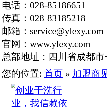
电话：028-85186651
传真：028-83185218
邮箱：service@ylexy.com
官网：www.ylexy.com
1
总部地址：四川省成都市一
2
3
4
5
您的位置:
首页
»
加盟商