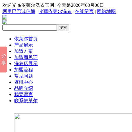
欢迎光临依莱尔洗衣官网! 今天是2026年08月06日
阿里巴巴诚信通
|
收藏依莱尔洗衣
|
在线留言
|
网站地图
依莱尔首页
产品展示
加盟方案
加盟商见证
洗衣店展示
加盟流程
常见问题
资讯中心
品牌介绍
我要留言
联系依莱尔