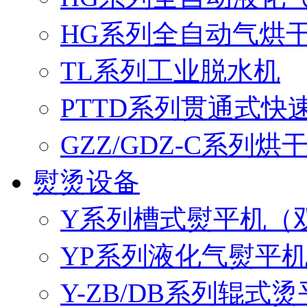
HG系列全自动气烘
TL系列工业脱水机
PTTD系列贯通式快
GZZ/GDZ-C系列烘
熨烫设备
Y系列槽式熨平机（双
YP系列液化气熨平机
Y-ZB/DB系列辊式