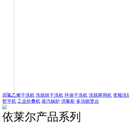
四氯乙烯干洗机
洗脱烘干洗机
环保干洗机
洗脱两用机
变频洗
熨平机
工业折叠机
蒸汽锅炉
消毒柜
多功能烫台
依莱尔产品系列