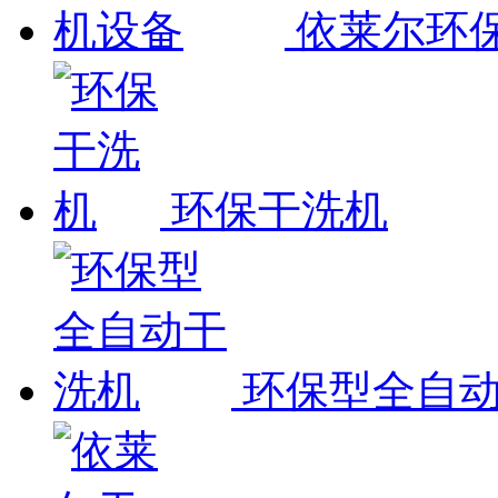
依莱尔环
环保干洗机
环保型全自