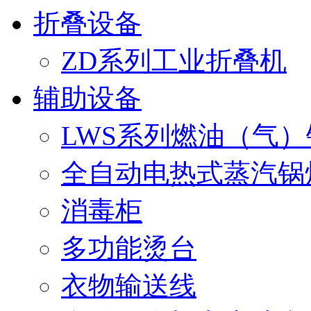
折叠设备
ZD系列工业折叠机
辅助设备
LWS系列燃油（气）
1
2
全自动电热式蒸汽锅
3
4
5
消毒柜
多功能烫台
衣物输送线