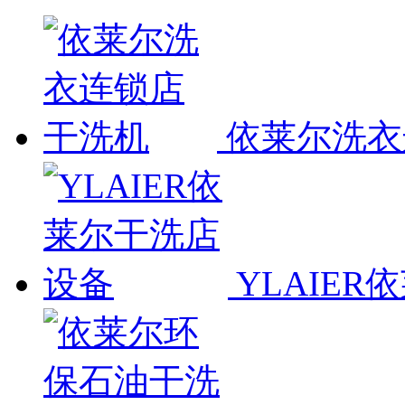
依莱尔洗衣
YLAIE