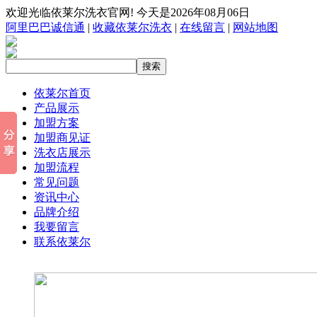
欢迎光临依莱尔洗衣官网! 今天是2026年08月06日
阿里巴巴诚信通
|
收藏依莱尔洗衣
|
在线留言
|
网站地图
依莱尔首页
产品展示
加盟方案
加盟商见证
洗衣店展示
加盟流程
常见问题
资讯中心
品牌介绍
我要留言
联系依莱尔