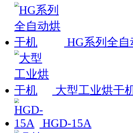
HG系列全自
大型工业烘干
HGD-15A