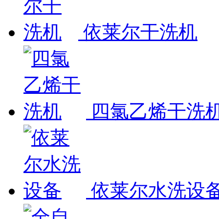
依莱尔干洗机
四氯乙烯干洗
依莱尔水洗设