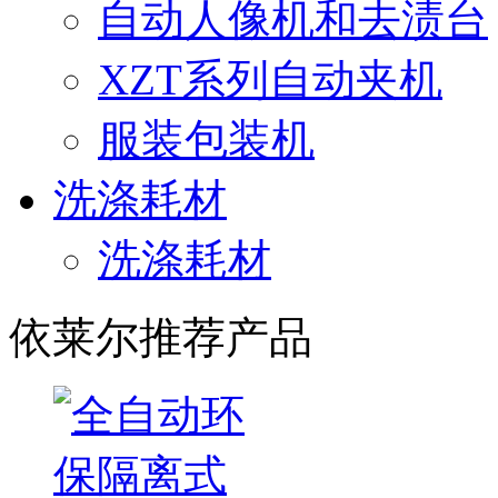
自动人像机和去渍台
XZT系列自动夹机
服装包装机
洗涤耗材
洗涤耗材
依莱尔推荐产品