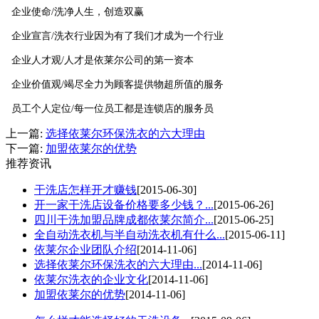
企业使命/洗净人生，创造双赢
企业宣言/洗衣行业因为有了我们才成为一个行业
企业人才观/人才是依莱尔公司的第一资本
企业价值观/竭尽全力为顾客提供物超所值的服务
员工个人定位/每一位员工都是连锁店的服务员
上一篇:
选择依莱尔环保洗衣的六大理由
下一篇:
加盟依莱尔的优势
推荐资讯
干洗店怎样开才赚钱
[2015-06-30]
开一家干洗店设备价格要多少钱？...
[2015-06-26]
四川干洗加盟品牌成都依莱尔简介...
[2015-06-25]
全自动洗衣机与半自动洗衣机有什么...
[2015-06-11]
依莱尔企业团队介绍
[2014-11-06]
选择依莱尔环保洗衣的六大理由...
[2014-11-06]
依莱尔洗衣的企业文化
[2014-11-06]
加盟依莱尔的优势
[2014-11-06]