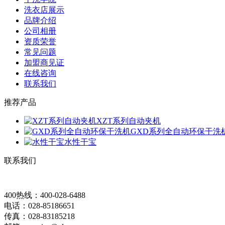
洗衣店展示
品牌介绍
公司相册
资质荣誉
常见问题
加盟商见证
在线咨询
联系我们
推荐产品
XZT系列自动夹机
GXD系列全自动环保干洗
水性干宝
联系我们
400热线：400-028-6488
电话：028-85186651
传真：028-83185218