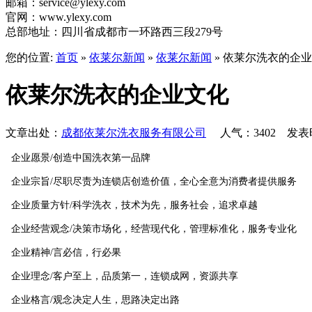
邮箱：service@ylexy.com
官网：www.ylexy.com
总部地址：四川省成都市一环路西三段279号
您的位置:
首页
»
依莱尔新闻
»
依莱尔新闻
»
依莱尔洗衣的企业
依莱尔洗衣的企业文化
文章出处：
成都依莱尔洗衣服务有限公司
人气：3402 发表时间
企业愿景/创造中国洗衣第一品牌
企业宗旨/尽职尽责为连锁店创造价值，全心全意为消费者提供服务
企业质量方针/科学洗衣，技术为先，服务社会，追求卓越
企业经营观念/决策市场化，经营现代化，管理标准化，服务专业化
企业精神/言必信，行必果
企业理念/客户至上，品质第一，连锁成网，资源共享
企业格言/观念决定人生，思路决定出路