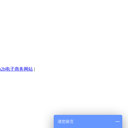
b2b电子商务网站
|
请您留言