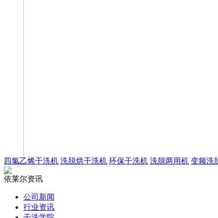
四氯乙烯干洗机
洗脱烘干洗机
环保干洗机
洗脱两用机
变频洗
依莱尔资讯
公司新闻
行业资讯
干洗学院