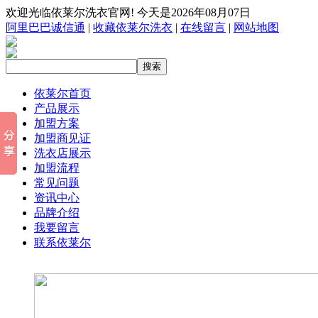
欢迎光临依莱尔洗衣官网! 今天是2026年08月07日
阿里巴巴诚信通
|
收藏依莱尔洗衣
|
在线留言
|
网站地图
依莱尔首页
产品展示
加盟方案
加盟商见证
洗衣店展示
加盟流程
常见问题
资讯中心
品牌介绍
我要留言
联系依莱尔