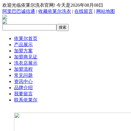
欢迎光临依莱尔洗衣官网! 今天是2026年08月08日
阿里巴巴诚信通
|
收藏依莱尔洗衣
|
在线留言
|
网站地图
依莱尔首页
产品展示
加盟方案
加盟商见证
洗衣店展示
加盟流程
常见问题
资讯中心
品牌介绍
我要留言
联系依莱尔