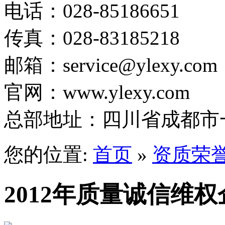
电话：028-85186651
传真：028-83185218
邮箱：service@ylexy.com
官网：www.ylexy.com
1
总部地址：四川省成都市一
2
3
4
5
您的位置:
首页
»
资质荣
2012年质量诚信维权