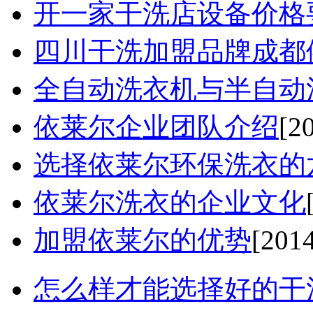
开一家干洗店设备价格要
四川干洗加盟品牌成都依
全自动洗衣机与半自动洗
依莱尔企业团队介绍
[2
选择依莱尔环保洗衣的六
依莱尔洗衣的企业文化
加盟依莱尔的优势
[201
怎么样才能选择好的干洗