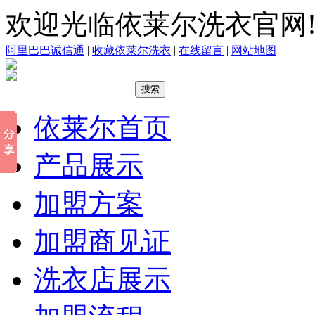
欢迎光临依莱尔洗衣官网! 今
阿里巴巴诚信通
|
收藏依莱尔洗衣
|
在线留言
|
网站地图
依莱尔首页
产品展示
加盟方案
加盟商见证
洗衣店展示