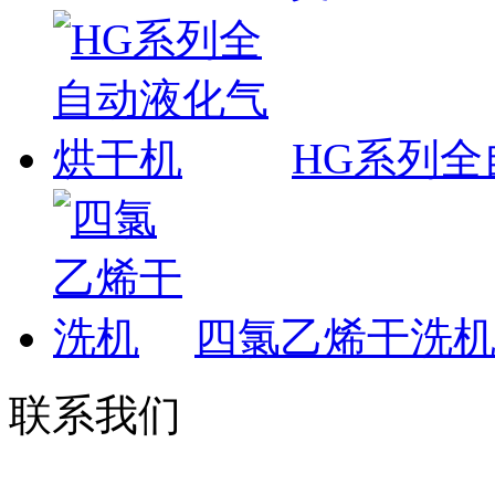
HG系列
四氯乙烯干洗
联系我们