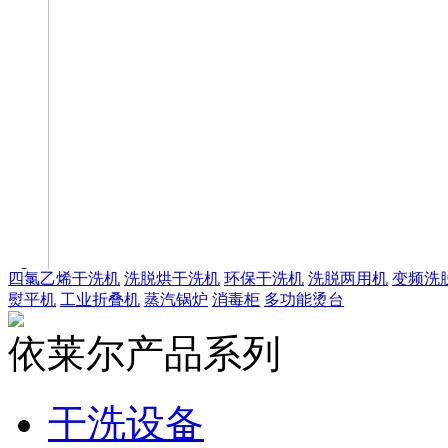
四氯乙烯干洗机
洗脱烘干洗机
环保干洗机
洗脱两用机
变频洗
熨平机
工业折叠机
蒸汽锅炉
消毒柜
多功能烫台
依莱尔产品系列
干洗设备