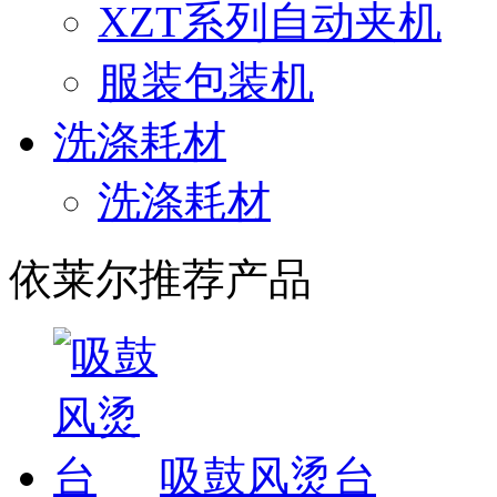
XZT系列自动夹机
服装包装机
洗涤耗材
洗涤耗材
依莱尔推荐产品
吸鼓风烫台