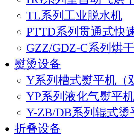
TL系列工业脱水机
PTTD系列贯通式快
GZZ/GDZ-C系列烘
熨烫设备
Y系列槽式熨平机（双
YP系列液化气熨平机
Y-ZB/DB系列辊式
折叠设备