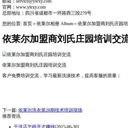
邮箱：service@ylexy.com
官网：www.ylexy.com
总部地址：四川省成都市一环路西三段279号
您的位置:
首页 » 依莱尔相册 Album »
依莱尔加盟商刘氏庄园培
依莱尔加盟商刘氏庄园培训交
依莱尔加盟商刘氏庄园培训交流
客户免费培训交流，学习最新洗涤技术，提高客服的质量；
下一篇:
依莱尔洗衣第28期技术培训现场
推荐资讯
干洗店怎样开才赚钱
[2015-06-30]