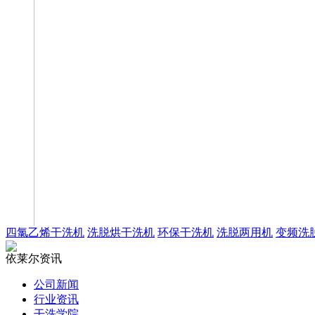
四氯乙烯干洗机
洗脱烘干洗机
环保干洗机
洗脱两用机
变频洗
依莱尔资讯
公司新闻
行业资讯
干洗学院