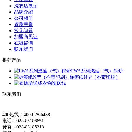
洗衣店展示
品牌介绍
公司相册
资质荣誉
常见问题
加盟商见证
在线咨询
联系我们
推荐产品
LWS系列燃油（气）锅炉
标签纸N型（不带印刷）
衣物输送线
联系我们
400热线：400-028-6488
电话：028-85186651
传真：028-83185218