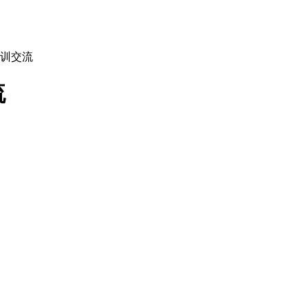
训交流
流