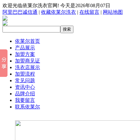
欢迎光临依莱尔洗衣官网! 今天是2026年08月07日
阿里巴巴诚信通
|
收藏依莱尔洗衣
|
在线留言
|
网站地图
依莱尔首页
产品展示
加盟方案
加盟商见证
洗衣店展示
加盟流程
常见问题
资讯中心
品牌介绍
我要留言
联系依莱尔