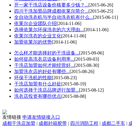
开一家干洗店设备价格要多少钱？...
[2015-06-26]
四川干洗加盟品牌成都依莱尔简介...
[2015-06-25]
全自动洗衣机与半自动洗衣机有什么...
[2015-06-11]
依莱尔企业团队介绍
[2014-11-06]
选择依莱尔环保洗衣的六大理由...
[2014-11-06]
依莱尔洗衣的企业文化
[2014-11-06]
加盟依莱尔的优势
[2014-11-06]
怎么样才能选择好的干洗设备...
[2015-09-06]
如何提高洗衣店设备利用率...
[2015-09-03]
干洗店加盟如何才能经营好...
[2015-08-30]
加盟洗衣店的好处有哪些...
[2015-08-26]
环保干洗机的性能
[2015-08-23]
干洗店加盟有什么好处
[2015-08-19]
如何选择干洗店品牌进行加盟...
[2015-08-12]
洗衣店投资有哪些优点
[2015-08-08]
友情链接
申请友情链接入口
成都干洗店加盟
|
成都封箱胶带
|
四川消防工程
|
成都二手车
|