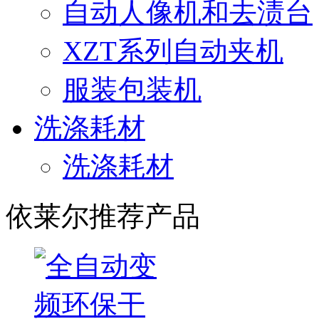
自动人像机和去渍台
XZT系列自动夹机
服装包装机
洗涤耗材
洗涤耗材
依莱尔推荐产品