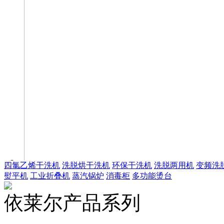
四氯乙烯干洗机
洗脱烘干洗机
环保干洗机
洗脱两用机
变频洗
熨平机
工业折叠机
蒸汽锅炉
消毒柜
多功能烫台
依莱尔产品系列