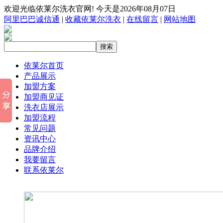
欢迎光临依莱尔洗衣官网! 今天是2026年08月07日
阿里巴巴诚信通
|
收藏依莱尔洗衣
|
在线留言
|
网站地图
依莱尔首页
产品展示
加盟方案
加盟商见证
洗衣店展示
加盟流程
常见问题
资讯中心
品牌介绍
我要留言
联系依莱尔