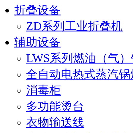
折叠设备
ZD系列工业折叠机
辅助设备
LWS系列燃油（气）
1
2
全自动电热式蒸汽锅
3
4
5
消毒柜
多功能烫台
衣物输送线