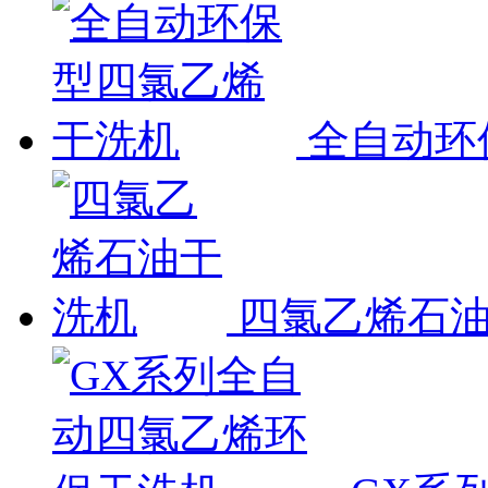
全自动环
四氯乙烯石