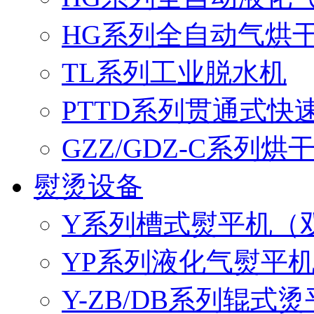
HG系列全自动气烘
TL系列工业脱水机
PTTD系列贯通式快
GZZ/GDZ-C系列烘
熨烫设备
Y系列槽式熨平机（双
YP系列液化气熨平机
Y-ZB/DB系列辊式